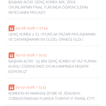
EDİYORUZ”
23-07-2026 / 13:13
KOMEK’İN İKİ MARKASI ZEYBE VE ZENOBYA,
ÖZBEKİSTAN’DAKİ FUARDA TÜRKİYE'Yİ TEMSİL ETTİ
21-07-2026 / 06:53
BAŞKAN ALTAY: “ÇOCUKLARIMIZ, CIVIL CIVIL BİR YAZ
GEÇİRİYOR”
Merkezlerimiz