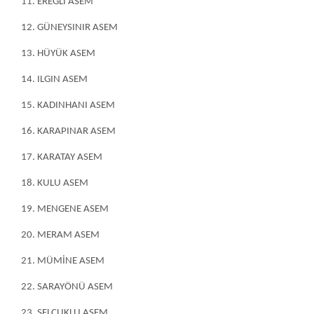
20. MERAM ASEM
21. MÜMİNE ASEM
22. SARAYÖNÜ ASEM
23. SELÇUKLU ASEM
24. SEYDİŞEHİR ASEM
25. TUZLUKÇU ASEM
26. YALIHÜYÜK KOMEK-ASEM