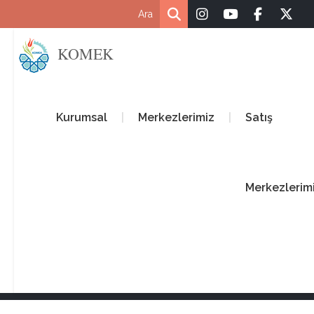
KOMEK
ASEM
ASEM – Aile Sanat ve Eğitim Merkezi
Konya Büyükşehir Belediyesi Meslek Edindirme Kursları
(KOMEK); açıldığı tarihten (2004) bu yana nitelikli eğitimi,
modern imkân ve araçlarla kolaylaştırarak her bireyin uygun
ortamlarda eğitim görmelerini sağlayan, bir halk üniversitesidir.
Kadınlara sunulan hizmetinin daha verimli olması amacı ile Konya
Meslek Edindirme Kursları (KOMEK) bünyesinde 08 Mart 2007
Dünya Kadınlar Gününde Selçuklu Hanımlar Lokali açılmıştır.