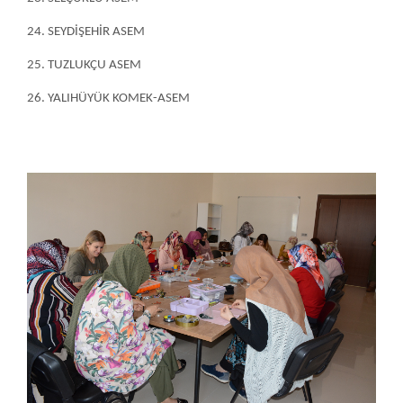
Hakkımızda
KOMEK
GENÇ - ÖZEL GENÇ KOMEK
KOMEK UZAKTAN EĞİTİM
ASEM