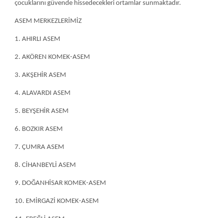
7. ÇUMRA ASEM
8. CİHANBEYLİ ASEM
9. DOĞANHİSAR KOMEK-ASEM
10. EMİRGAZİ KOMEK-ASEM
11. EREĞLİ ASEM
12. GÜNEYSINIR ASEM
13. HÜYÜK ASEM
14. ILGIN ASEM
15. KADINHANI ASEM
16. KARAPINAR ASEM
17. KARATAY ASEM
18. KULU ASEM
19. MENGENE ASEM