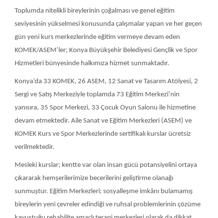
verilmektedir.
Mesleki kurslar; kentte var olan insan gücü potansiyelini ortaya
çıkararak hemşerilerimize becerilerini geliştirme olanağı
sunmuştur. Eğitim Merkezleri; sosyalleşme imkânı bulamamış
bireylerin yeni çevreler edindiği ve ruhsal problemlerinin çözüme
kavuştuğu rehabilite amaçlı terapi merkezleri olarak da dikkat
çekmektedir.
Yardımlaşma Kermesleri(Milli Duyarlılık) İle hanımlar
sosyokültürel alanlarda kazanım elde etmektedir. ASEM
Merkezlerinde sadece kadınlarımıza yönelik faaliyet gösteren
sanat meslek kursları, aile eğitimi, gençlik ve spor merkezleri ile
kadınların sosyal hayata katıldığı etkinliklerle renklendirilmiştir.
Yeterli fiziki donanıma sahip tesislerde hanımlar;
• Spor Salonlarında; Step/Aerobik/Zumba derslerinden
yararlanabilmektedir. Havuz hizmetinin yanı sıra sauna ve buhar
odaları hanımların istifadesine sunulmaktadır.