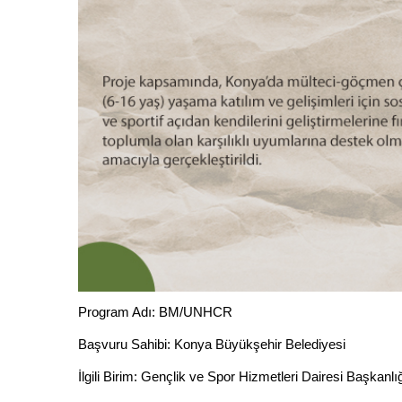
Program Adı: BM/UNHCR
Başvuru Sahibi: Konya Büyükşehir Belediyesi
İlgili Birim: Gençlik ve Spor Hizmetleri Dairesi Başkanl