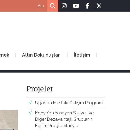
rnek
Altın Dokunuşlar
İletişim
Projeler
Uganda Mesleki Gelişim Programı
Konya’da Yaşayan Suriyeli ve
Diğer Dezavantajlı Grupların
Eğitim Programlarıyla