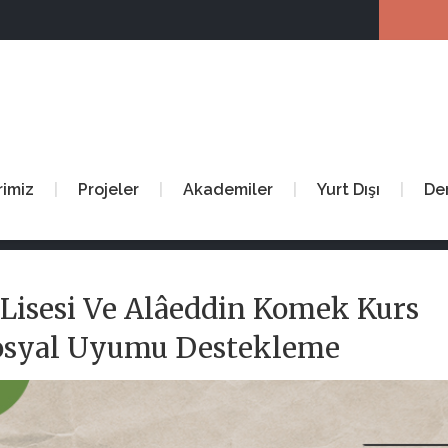
rimiz
Projeler
Akademiler
Yurt Dışı
De
 Lisesi Ve Alâeddin Komek Kurs
Sosyal Uyumu Destekleme