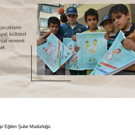
ığı/ Eğitim Şube Müdürlüğü