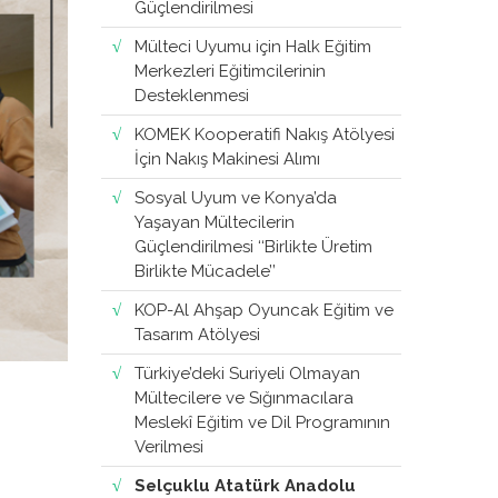
Güçlendirilmesi
Mülteci Uyumu için Halk Eğitim
Merkezleri Eğitimcilerinin
Desteklenmesi
KOMEK Kooperatifi Nakış Atölyesi
İçin Nakış Makinesi Alımı
Sosyal Uyum ve Konya’da
Yaşayan Mültecilerin
Güçlendirilmesi ‘‘Birlikte Üretim
Birlikte Mücadele’’
KOP-Al Ahşap Oyuncak Eğitim ve
Tasarım Atölyesi
Türkiye’deki Suriyeli Olmayan
Mültecilere ve Sığınmacılara
Meslekî Eğitim ve Dil Programının
Verilmesi
Selçuklu Atatürk Anadolu