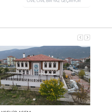
CIVIL CIVIL BİR YAZ GEÇİRİYOR”