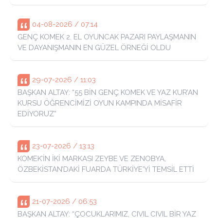
04-08-2026 / 07:14
GENÇ KOMEK 2. EL OYUNCAK PAZARI PAYLAŞMANIN
VE DAYANIŞMANIN EN GÜZEL ÖRNEĞİ OLDU
29-07-2026 / 11:03
BAŞKAN ALTAY: “55 BİN GENÇ KOMEK VE YAZ KUR’AN
KURSU ÖĞRENCİMİZİ OYUN KAMPINDA MİSAFİR
EDİYORUZ”
23-07-2026 / 13:13
KOMEK’İN İKİ MARKASI ZEYBE VE ZENOBYA,
ÖZBEKİSTAN’DAKİ FUARDA TÜRKİYE'Yİ TEMSİL ETTİ
21-07-2026 / 06:53
BAŞKAN ALTAY: “ÇOCUKLARIMIZ, CIVIL CIVIL BİR YAZ