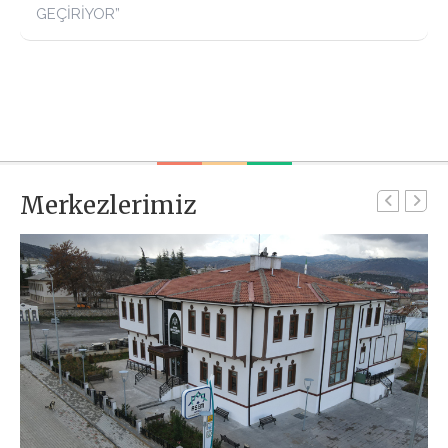
GEÇİRİYOR”
Merkezlerimiz