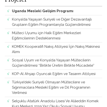
Uganda Mesleki Gelişim Programı
Konya’da Yaşayan Suriyeli ve Diğer Dezavantajlı
Grupların Eğitim Programlarıyla Güçlendirilmesi
Mülteci Uyumu için Halk Eğitim Merkezleri
Eğitimcilerinin Desteklenmesi
KOMEK Kooperatifi Nakış Atölyesi İçin Nakış Makinesi
Alımı
Sosyal Uyum ve Konya’da Yaşayan Mültecilerin
Güçlendirilmesi ‘‘Birlikte Üretim Birlikte Mücadele’’
KOP-Al Ahşap Oyuncak Eğitim ve Tasarım Atölyesi
Türkiye’deki Suriyeli Olmayan Mültecilere ve
Sığınmacılara Meslekî Eğitim ve Dil Programının
Verilmesi
Selçuklu Atatürk Anadolu Lisesi Ve Alâeddin Komek
Kurs Merkezi 2019 Yaz Okulu Sosyal Uyumu