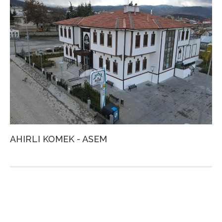
AHIRLI KOMEK - ASEM
A