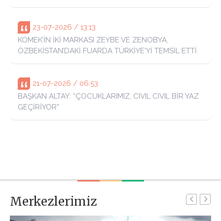
23-07-2026 / 13:13
KOMEK’İN İKİ MARKASI ZEYBE VE ZENOBYA,
ÖZBEKİSTAN’DAKİ FUARDA TÜRKİYE'Yİ TEMSİL ETTİ
21-07-2026 / 06:53
BAŞKAN ALTAY: “ÇOCUKLARIMIZ, CIVIL CIVIL BİR YAZ
GEÇİRİYOR”
Merkezlerimiz