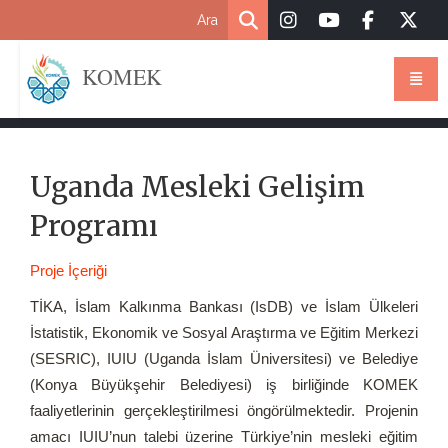
KOMEK
Uganda Mesleki Gelişim
Programı
Proje İçeriği
TİKA, İslam Kalkınma Bankası (IsDB) ve İslam Ülkeleri
İstatistik, Ekonomik ve Sosyal Araştırma ve Eğitim Merkezi
(SESRIC), IUIU (Uganda İslam Üniversitesi) ve Belediye
(Konya Büyükşehir Belediyesi) iş birliğinde KOMEK
faaliyetlerinin gerçekleştirilmesi öngörülmektedir. Projenin
amacı IUIU’nun talebi üzerine Türkiye’nin mesleki eğitim