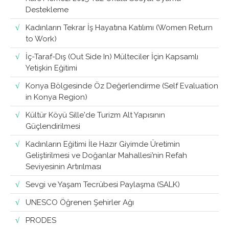
Destekleme
Kadınların Tekrar İş Hayatına Katılımı (Women Return
to Work)
İç-Taraf-Dış (Out Side In) Mülteciler İçin Kapsamlı
Yetişkin Eğitimi
Konya Bölgesinde Öz Değerlendirme (Self Evaluation
in Konya Region)
Kültür Köyü Sille'de Turizm Alt Yapısının
Güçlendirilmesi
Kadınların Eğitimi İle Hazır Giyimde Üretimin
Geliştirilmesi ve Doğanlar Mahallesi’nin Refah
Seviyesinin Artırılması
Sevgi ve Yaşam Tecrübesi Paylaşma (SALK)
UNESCO Öğrenen Şehirler Ağı
PRODES