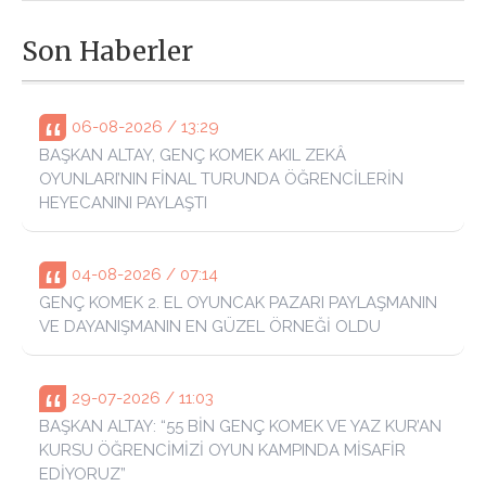
Son Haberler
06-08-2026 / 13:29
BAŞKAN ALTAY, GENÇ KOMEK AKIL ZEKÂ
OYUNLARI’NIN FİNAL TURUNDA ÖĞRENCİLERİN
HEYECANINI PAYLAŞTI
04-08-2026 / 07:14
GENÇ KOMEK 2. EL OYUNCAK PAZARI PAYLAŞMANIN
VE DAYANIŞMANIN EN GÜZEL ÖRNEĞİ OLDU
29-07-2026 / 11:03
BAŞKAN ALTAY: “55 BİN GENÇ KOMEK VE YAZ KUR’AN
KURSU ÖĞRENCİMİZİ OYUN KAMPINDA MİSAFİR
EDİYORUZ”