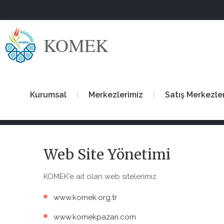
KOMEK
Kurumsal
Merkezlerimiz
Satış Merkezle
Web Site Yönetimi
KOMEK'e ait olan web sitelerimiz
www.komek.org.tr
www.komekpazari.com