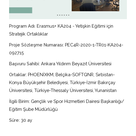
Program Adı
: Erasmus+ KA204 - Yetişkin Eğitimi için
Stratejik Ortaklıklar
Proje Sözleşme Numarası:
PEC4R-2020-1-TR01-KA204-
092715
Başvuru Sahibi:
Ankara Yıldırım Beyazıt Üniversitesi
Ortaklar:
PHOENİXKM, Belçika-SOFTQNR, Sırbistan-
Konya Büyükşehir Belediyesi, Türkiye-İzmir Bakırçay
Üniversitesi, Türkiye-Thessaly Üniversitesi, Yunanistan
İlgili Birim:
Gençlik ve Spor Hizmetleri Dairesi Başkanlığı/
Eğitim Şube Müdürlüğü
Süre:
30 ay