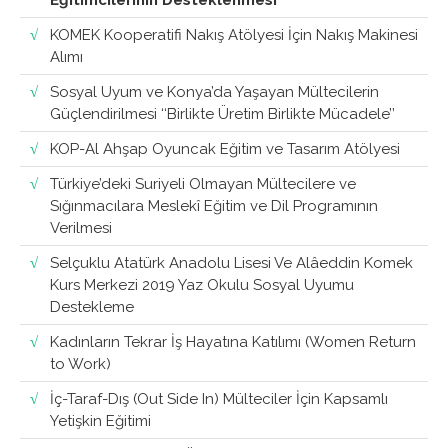
Eğitimcilerinin Desteklenmesi
KOMEK Kooperatifi Nakış Atölyesi İçin Nakış Makinesi
Alımı
Sosyal Uyum ve Konya’da Yaşayan Mültecilerin
Güçlendirilmesi ‘‘Birlikte Üretim Birlikte Mücadele’’
KOP-Al Ahşap Oyuncak Eğitim ve Tasarım Atölyesi
Türkiye’deki Suriyeli Olmayan Mültecilere ve
Sığınmacılara Meslekî Eğitim ve Dil Programının
Verilmesi
Selçuklu Atatürk Anadolu Lisesi Ve Alâeddin Komek
Kurs Merkezi 2019 Yaz Okulu Sosyal Uyumu
Destekleme
Kadınların Tekrar İş Hayatına Katılımı (Women Return
to Work)
İç-Taraf-Dış (Out Side In) Mülteciler İçin Kapsamlı
Yetişkin Eğitimi