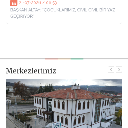
21-07-2026 / 06:53
BAŞKAN ALTAY: “ÇOCUKLARIMIZ, CIVIL CIVIL BİR YAZ
GEÇİRİYOR”
Merkezlerimiz