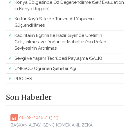
Konya Bölgesinde Öz Değerlendirme (Self Evaluation
in Konya Region)
Kültür Köyü Sille'de Turizm Alt Yapısının
Güçlendirilmesi
Kadınların Eğitimi İle Hazır Giyimde Üretimin
Geliştirilmesi ve Doğanlar Mahallesi’nin Refah
Seviyesinin Artırılması
Sevgi ve Yaşam Tecrübesi Paylaşma (SALK)
UNESCO Öğrenen Şehirler Ağı
PRODES
Son Haberler
06-08-2026 / 13:29
BAŞKAN ALTAY, GENÇ KOMEK AKIL ZEKÂ