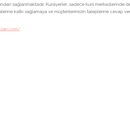
afından sağlanmaktadır. Kursiyerler; sadece kurs merkezlerinde de
lerine katkı sağlamaya ve müşterilerimizin taleplerine cevap v
zari.com/