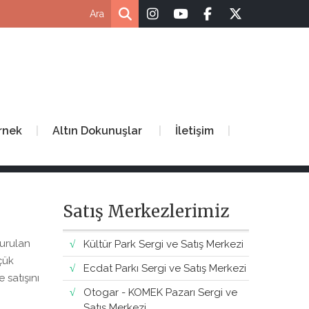
rnek
Altın Dokunuşlar
İletişim
Satış Merkezlerimiz
kurulan
Kültür Park Sergi ve Satış Merkezi
çük
Ecdat Parkı Sergi ve Satış Merkezi
 satışını
Otogar - KOMEK Pazarı Sergi ve
Satış Merkezi