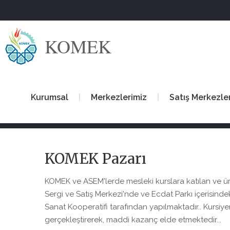
KOMEK
Kurumsal
Merkezlerimiz
Satış Merkezle
KOMEK Pazarı
KOMEK ve ASEM'lerde mesleki kurslara katılan ve üret
Sergi ve Satış Merkezi'nde ve Ecdat Parkı içerisind
Sanat Kooperatifi tarafından yapılmaktadır.. Kursiyer
gerçekleştirerek, maddi kazanç elde etmektedir...