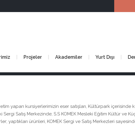
rimiz
Projeler
Akademiler
Yurt Dışı
De
im yapan kursiyerlerimizin eser satışları, Kültürpark içerisinde 
eki Sergi Satış Merkezinde; S.S KOMEK Mesleki Eğitim Kültür ve Kü
ler; yaptıkları ürünleri, KOMEK Sergi ve Satış Merkezleri sayesinde