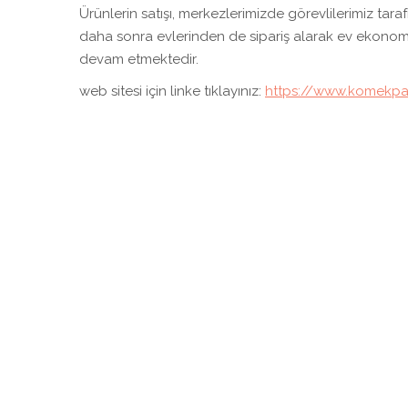
Ürünlerin satışı, merkezlerimizde görevlilerimiz tar
daha sonra evlerinden de sipariş alarak ev ekonomi
devam etmektedir.
web sitesi için linke tıklayınız:
https://www.komekpa