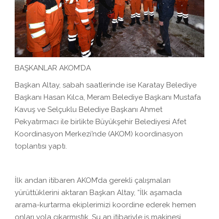
BAŞKANLAR AKOM’DA
Başkan Altay, sabah saatlerinde ise Karatay Belediye
Başkanı Hasan Kılca, Meram Belediye Başkanı Mustafa
Kavuş ve Selçuklu Belediye Başkanı Ahmet
Pekyatırmacı ile birlikte Büyükşehir Belediyesi Afet
Koordinasyon Merkezi’nde (AKOM) koordinasyon
toplantısı yaptı.
İlk andan itibaren AKOM’da gerekli çalışmaları
yürüttüklerini aktaran Başkan Altay, “İlk aşamada
arama-kurtarma ekiplerimizi koordine ederek hemen
onları yola çıkarmıştık. Şu an itibariyle iş makinesi,