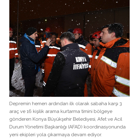
Depremin hemen ardından ilk olarak sabaha karşı 3
araç ve 16 kişilik arama kurtarma timini bölgeye
gönderen Konya Büyükşehir Belediyesi, Afet ve Acil
Durum Yönetimi Başkanlığı (AFAD) koordinasyonunda
yeni ekipleri yola çıkarmaya devam ediyor.