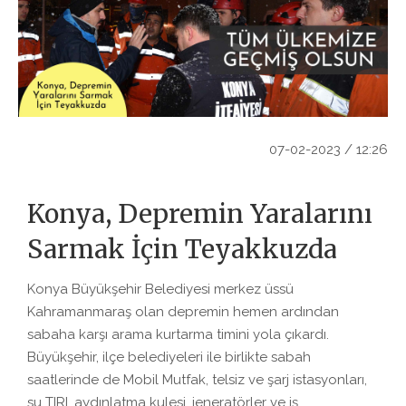
07-02-2023 / 12:26
Konya, Depremin Yaralarını
Sarmak İçin Teyakkuzda
Konya Büyükşehir Belediyesi merkez üssü
Kahramanmaraş olan depremin hemen ardından
sabaha karşı arama kurtarma timini yola çıkardı.
Büyükşehir, ilçe belediyeleri ile birlikte sabah
saatlerinde de Mobil Mutfak, telsiz ve şarj istasyonları,
su TIRI, aydınlatma kulesi, jeneratörler ve iş