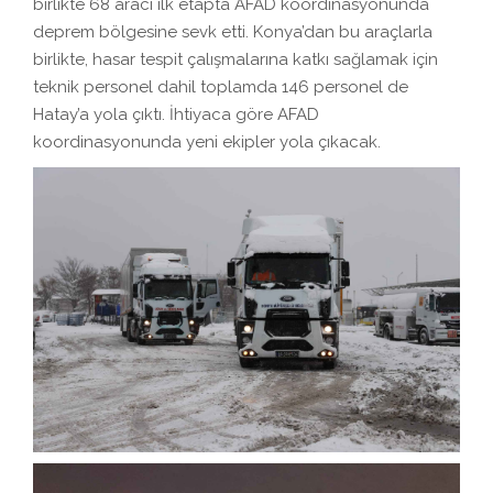
birlikte 68 aracı ilk etapta AFAD koordinasyonunda
deprem bölgesine sevk etti. Konya’dan bu araçlarla
birlikte, hasar tespit çalışmalarına katkı sağlamak için
teknik personel dahil toplamda 146 personel de
Hatay’a yola çıktı. İhtiyaca göre AFAD
koordinasyonunda yeni ekipler yola çıkacak.