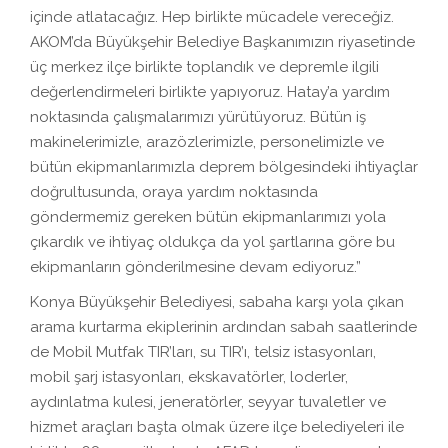
içinde atlatacağız. Hep birlikte mücadele vereceğiz.
AKOM’da Büyükşehir Belediye Başkanımızın riyasetinde
üç merkez ilçe birlikte toplandık ve depremle ilgili
değerlendirmeleri birlikte yapıyoruz. Hatay’a yardım
noktasında çalışmalarımızı yürütüyoruz. Bütün iş
makinelerimizle, arazözlerimizle, personelimizle ve
bütün ekipmanlarımızla deprem bölgesindeki ihtiyaçlar
doğrultusunda, oraya yardım noktasında
göndermemiz gereken bütün ekipmanlarımızı yola
çıkardık ve ihtiyaç oldukça da yol şartlarına göre bu
ekipmanların gönderilmesine devam ediyoruz.”
Konya Büyükşehir Belediyesi, sabaha karşı yola çıkan
arama kurtarma ekiplerinin ardından sabah saatlerinde
de Mobil Mutfak TIR’ları, su TIR’ı, telsiz istasyonları,
mobil şarj istasyonları, ekskavatörler, loderler,
aydınlatma kulesi, jeneratörler, seyyar tuvaletler ve
hizmet araçları başta olmak üzere ilçe belediyeleri ile