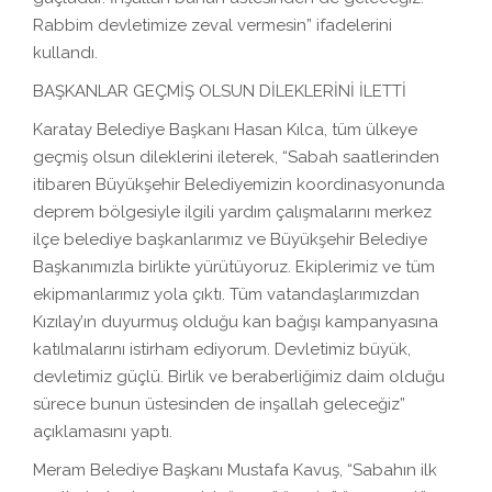
Rabbim devletimize zeval vermesin” ifadelerini
kullandı.
BAŞKANLAR GEÇMİŞ OLSUN DİLEKLERİNİ İLETTİ
Karatay Belediye Başkanı Hasan Kılca, tüm ülkeye
geçmiş olsun dileklerini ileterek, “Sabah saatlerinden
itibaren Büyükşehir Belediyemizin koordinasyonunda
deprem bölgesiyle ilgili yardım çalışmalarını merkez
ilçe belediye başkanlarımız ve Büyükşehir Belediye
Başkanımızla birlikte yürütüyoruz. Ekiplerimiz ve tüm
ekipmanlarımız yola çıktı. Tüm vatandaşlarımızdan
Kızılay’ın duyurmuş olduğu kan bağışı kampanyasına
katılmalarını istirham ediyorum. Devletimiz büyük,
devletimiz güçlü. Birlik ve beraberliğimiz daim olduğu
sürece bunun üstesinden de inşallah geleceğiz”
açıklamasını yaptı.
Meram Belediye Başkanı Mustafa Kavuş, “Sabahın ilk