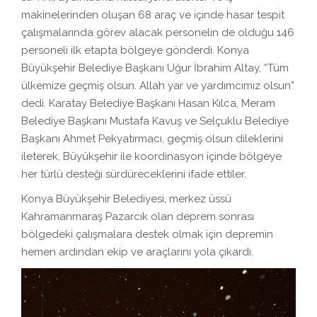
makinelerinden oluşan 68 araç ve içinde hasar tespit
çalışmalarında görev alacak personelin de olduğu 146
personeli ilk etapta bölgeye gönderdi. Konya
Büyükşehir Belediye Başkanı Uğur İbrahim Altay, “Tüm
ülkemize geçmiş olsun. Allah yar ve yardımcımız olsun”
dedi. Karatay Belediye Başkanı Hasan Kılca, Meram
Belediye Başkanı Mustafa Kavuş ve Selçuklu Belediye
Başkanı Ahmet Pekyatırmacı, geçmiş olsun dileklerini
ileterek, Büyükşehir ile koordinasyon içinde bölgeye
her türlü desteği sürdüreceklerini ifade ettiler.
Konya Büyükşehir Belediyesi, merkez üssü
Kahramanmaraş Pazarcık olan deprem sonrası
bölgedeki çalışmalara destek olmak için depremin
hemen ardından ekip ve araçlarını yola çıkardı.