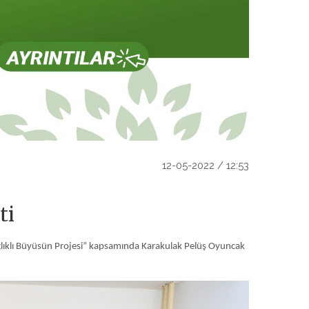
12-05-2022 / 12:53
ti
ğlıklı Büyüsün Projesi” kapsamında Karakulak Pelüş Oyuncak