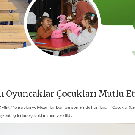
ı Oyuncaklar Çocukları Mutlu Et
OMEK Mensupları ve Mezunları Derneği işbirliğinde hazırlanan “Çocuklar Sa
aşkent ilçelerinde çocuklara hediye edildi.