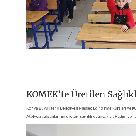
KOMEK’te Üretilen Sağlıkl
Konya Büyükşehir Belediyesi Meslek Edindirme Kursları ve K
Atölyesi çalışanlarının ürettiği sağlıklı oyuncaklar, Hadim ve T