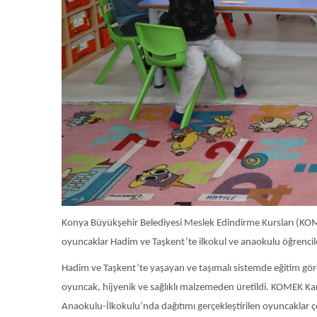
Konya Büyükşehir Belediyesi Meslek Edindirme Kursları (KOMEK
oyuncaklar Hadim ve Taşkent’te ilkokul ve anaokulu öğrenciler
Hadim ve Taşkent’te yaşayan ve taşımalı sistemde eğitim gör
oyuncak, hijyenik ve sağlıklı malzemeden üretildi. KOMEK K
Anaokulu-İlkokulu’nda dağıtımı gerçekleştirilen oyuncaklar ço