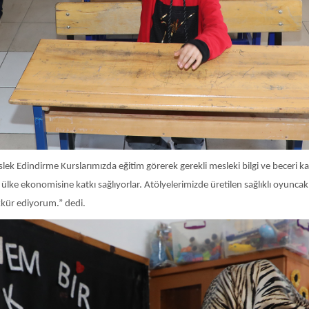
k Edindirme Kurslarımızda eğitim görerek gerekli mesleki bilgi ve beceri ka
 ülke ekonomisine katkı sağlıyorlar. Atölyelerimizde üretilen sağlıklı oyunca
kkür ediyorum.” dedi.