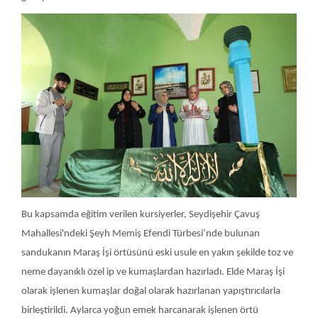
Bu kapsamda eğitim verilen kursiyerler, Seydişehir Çavuş
Mahallesi'ndeki Şeyh Memiş Efendi Türbesi’nde bulunan
sandukanın Maraş İşi örtüsünü eski usule en yakın şekilde toz ve
neme dayanıklı özel ip ve kumaşlardan hazırladı. Elde Maraş İşi
olarak işlenen kumaşlar doğal olarak hazırlanan yapıştırıcılarla
birleştirildi. Aylarca yoğun emek harcanarak işlenen örtü