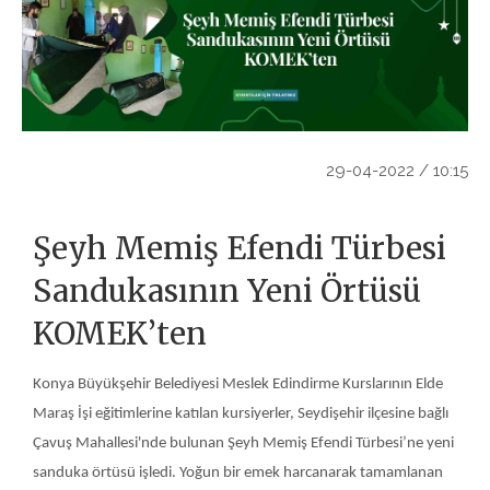
29-04-2022 / 10:15
Şeyh Memiş Efendi Türbesi
Sandukasının Yeni Örtüsü
KOMEK’ten
Konya Büyükşehir Belediyesi Meslek Edindirme Kurslarının Elde
Maraş İşi eğitimlerine katılan kursiyerler, Seydişehir ilçesine bağlı
Çavuş Mahallesi'nde bulunan Şeyh Memiş Efendi Türbesi’ne yeni
sanduka örtüsü işledi. Yoğun bir emek harcanarak tamamlanan