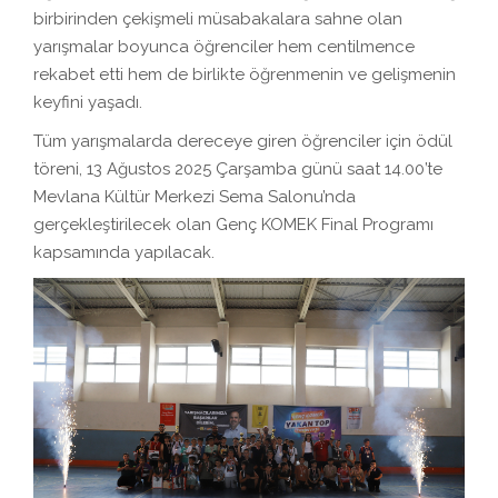
birbirinden çekişmeli müsabakalara sahne olan
yarışmalar boyunca öğrenciler hem centilmence
rekabet etti hem de birlikte öğrenmenin ve gelişmenin
keyfini yaşadı.
Tüm yarışmalarda dereceye giren öğrenciler için ödül
töreni, 13 Ağustos 2025 Çarşamba günü saat 14.00’te
Mevlana Kültür Merkezi Sema Salonu’nda
gerçekleştirilecek olan Genç KOMEK Final Programı
kapsamında yapılacak.