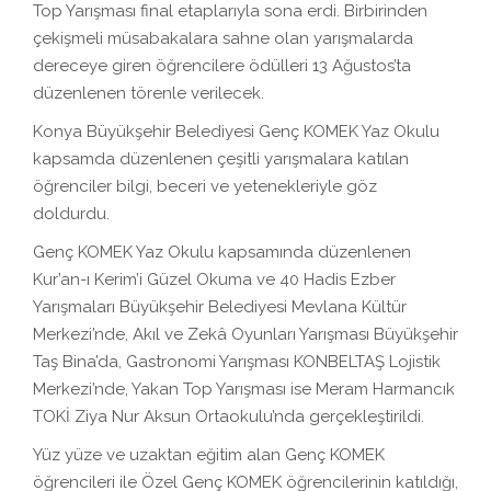
Top Yarışması final etaplarıyla sona erdi. Birbirinden
çekişmeli müsabakalara sahne olan yarışmalarda
dereceye giren öğrencilere ödülleri 13 Ağustos’ta
düzenlenen törenle verilecek.
Konya Büyükşehir Belediyesi Genç KOMEK Yaz Okulu
kapsamda düzenlenen çeşitli yarışmalara katılan
öğrenciler bilgi, beceri ve yetenekleriyle göz
doldurdu.
Genç KOMEK Yaz Okulu kapsamında düzenlenen
Kur’an-ı Kerim’i Güzel Okuma ve 40 Hadis Ezber
Yarışmaları Büyükşehir Belediyesi Mevlana Kültür
Merkezi’nde, Akıl ve Zekâ Oyunları Yarışması Büyükşehir
Taş Bina’da, Gastronomi Yarışması KONBELTAŞ Lojistik
Merkezi’nde, Yakan Top Yarışması ise Meram Harmancık
TOKİ Ziya Nur Aksun Ortaokulu’nda gerçekleştirildi.
Yüz yüze ve uzaktan eğitim alan Genç KOMEK
öğrencileri ile Özel Genç KOMEK öğrencilerinin katıldığı,