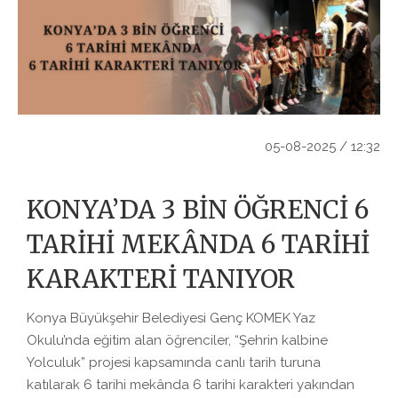
05-08-2025 / 12:32
KONYA’DA 3 BİN ÖĞRENCİ 6
TARİHİ MEKÂNDA 6 TARİHİ
KARAKTERİ TANIYOR
Konya Büyükşehir Belediyesi Genç KOMEK Yaz
Okulu’nda eğitim alan öğrenciler, “Şehrin kalbine
Yolculuk” projesi kapsamında canlı tarih turuna
katılarak 6 tarihi mekânda 6 tarihi karakteri yakından