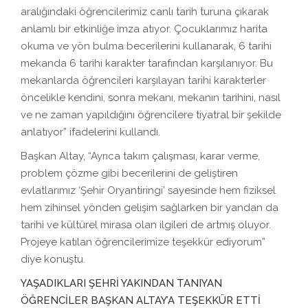
aralığındaki öğrencilerimiz canlı tarih turuna çıkarak
anlamlı bir etkinliğe imza atıyor. Çocuklarımız harita
okuma ve yön bulma becerilerini kullanarak, 6 tarihi
mekanda 6 tarihi karakter tarafından karşılanıyor. Bu
mekanlarda öğrencileri karşılayan tarihi karakterler
öncelikle kendini, sonra mekanı, mekanın tarihini, nasıl
ve ne zaman yapıldığını öğrencilere tiyatral bir şekilde
anlatıyor” ifadelerini kullandı.
Başkan Altay, “Ayrıca takım çalışması, karar verme,
problem çözme gibi becerilerini de geliştiren
evlatlarımız ‘Şehir Oryantiringi’ sayesinde hem fiziksel
hem zihinsel yönden gelişim sağlarken bir yandan da
tarihi ve kültürel mirasa olan ilgileri de artmış oluyor.
Projeye katılan öğrencilerimize teşekkür ediyorum”
diye konuştu.
YAŞADIKLARI ŞEHRİ YAKINDAN TANIYAN
ÖĞRENCİLER BAŞKAN ALTAY’A TEŞEKKÜR ETTİ