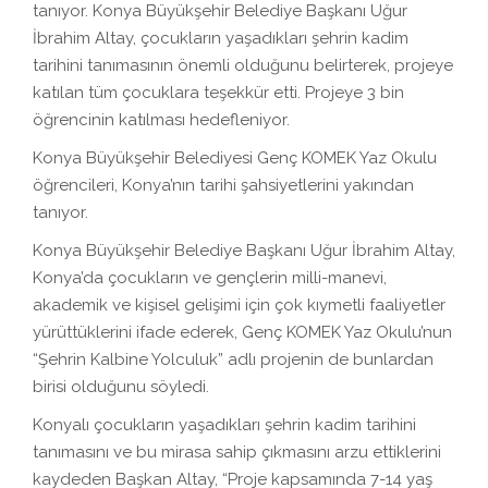
tanıyor. Konya Büyükşehir Belediye Başkanı Uğur
İbrahim Altay, çocukların yaşadıkları şehrin kadim
tarihini tanımasının önemli olduğunu belirterek, projeye
katılan tüm çocuklara teşekkür etti. Projeye 3 bin
öğrencinin katılması hedefleniyor.
Konya Büyükşehir Belediyesi Genç KOMEK Yaz Okulu
öğrencileri, Konya’nın tarihi şahsiyetlerini yakından
tanıyor.
Konya Büyükşehir Belediye Başkanı Uğur İbrahim Altay,
Konya’da çocukların ve gençlerin milli-manevi,
akademik ve kişisel gelişimi için çok kıymetli faaliyetler
yürüttüklerini ifade ederek, Genç KOMEK Yaz Okulu’nun
“Şehrin Kalbine Yolculuk” adlı projenin de bunlardan
birisi olduğunu söyledi.
Konyalı çocukların yaşadıkları şehrin kadim tarihini
tanımasını ve bu mirasa sahip çıkmasını arzu ettiklerini
kaydeden Başkan Altay, “Proje kapsamında 7-14 yaş