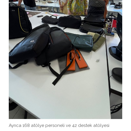
Ayrıca 168 atölye personeli ve 42 destek atölyesi