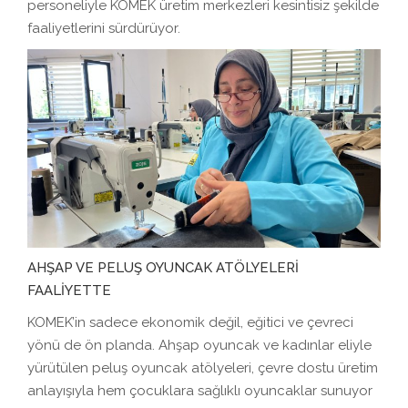
personeliyle KOMEK üretim merkezleri kesintisiz şekilde
faaliyetlerini sürdürüyor.
AHŞAP VE PELUŞ OYUNCAK ATÖLYELERİ
FAALİYETTE
KOMEK’in sadece ekonomik değil, eğitici ve çevreci
yönü de ön planda. Ahşap oyuncak ve kadınlar eliyle
yürütülen peluş oyuncak atölyeleri, çevre dostu üretim
anlayışıyla hem çocuklara sağlıklı oyuncaklar sunuyor