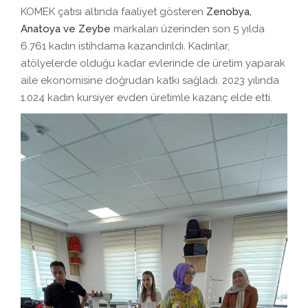
KOMEK çatısı altında faaliyet gösteren
Zenobya,
Anatoya ve Zeybe
markaları üzerinden son 5 yılda
6.761 kadın istihdama kazandırıldı. Kadınlar,
atölyelerde olduğu kadar evlerinde de üretim yaparak
aile ekonomisine doğrudan katkı sağladı. 2023 yılında
1.024 kadın kursiyer evden üretimle kazanç elde etti.