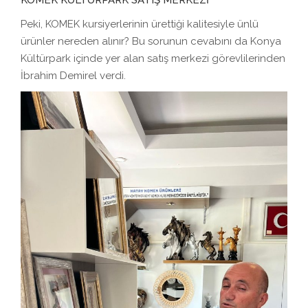
KOMEK KÜLTÜRPARK SATIŞ MERKEZİ
Peki, KOMEK kursiyerlerinin ürettiği kalitesiyle ünlü
ürünler nereden alınır? Bu sorunun cevabını da Konya
Kültürpark içinde yer alan satış merkezi görevlilerinden
İbrahim Demirel verdi.