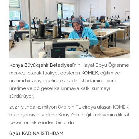
Konya Büyükşehir Belediyesi’
nin Hayat Boyu Öğrenme
merkezi olarak faaliyet gösteren
KOMEK
, eğitim ve
üretimi bir araya getirerek kadın istihdamına, yerli
üretime ve bölgesel kalkınmaya katkı sunmayı
sürdürüyor.
2024 yılında 31 milyon 840 bin TL ciroya ulaşan KOMEK,
bu başarısıyla sadece Konya’nın değil Türkiye’nin dikkat
çeken örneklerinden biri oldu.
6.761 KADINA İSTİHDAM