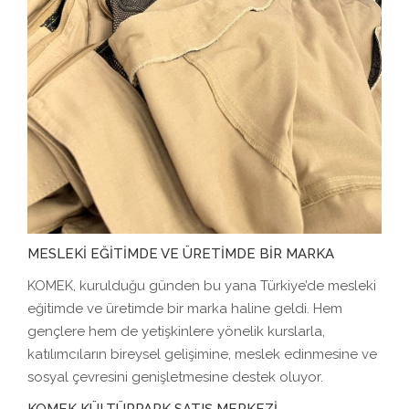
MESLEKİ EĞİTİMDE VE ÜRETİMDE BİR MARKA
KOMEK, kurulduğu günden bu yana Türkiye’de mesleki
eğitimde ve üretimde bir marka haline geldi. Hem
gençlere hem de yetişkinlere yönelik kurslarla,
katılımcıların bireysel gelişimine, meslek edinmesine ve
sosyal çevresini genişletmesine destek oluyor.