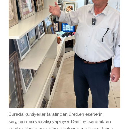
Burada kursiyerler tarafından üretilen eserlerin
sergilenmesi ve satışı yapılıyor. Demirel, seramikten
eşarba, ahşap ve atölye ürünlerinden el sanatlarına