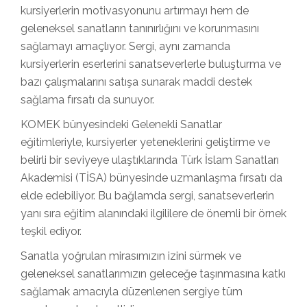
kursiyerlerin motivasyonunu artırmayı hem de
geleneksel sanatların tanınırlığını ve korunmasını
sağlamayı amaçlıyor. Sergi, aynı zamanda
kursiyerlerin eserlerini sanatseverlerle buluşturma ve
bazı çalışmalarını satışa sunarak maddi destek
sağlama fırsatı da sunuyor.
KOMEK bünyesindeki Gelenekli Sanatlar
eğitimleriyle, kursiyerler yeteneklerini geliştirme ve
belirli bir seviyeye ulaştıklarında Türk İslam Sanatları
Akademisi (TİSA) bünyesinde uzmanlaşma fırsatı da
elde edebiliyor. Bu bağlamda sergi, sanatseverlerin
yanı sıra eğitim alanındaki ilgililere de önemli bir örnek
teşkil ediyor.
Sanatla yoğrulan mirasımızın izini sürmek ve
geleneksel sanatlarımızın geleceğe taşınmasına katkı
sağlamak amacıyla düzenlenen sergiye tüm