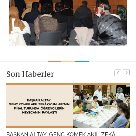
Son Haberler
BAŞKAN ALTAY, GENÇ KOMEK AKIL ZEKÂ
G