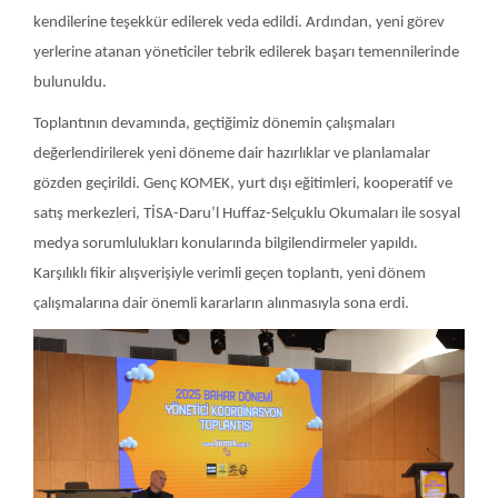
kendilerine teşekkür edilerek veda edildi. Ardından, yeni görev
yerlerine atanan yöneticiler tebrik edilerek başarı temennilerinde
bulunuldu.
Toplantının devamında, geçtiğimiz dönemin çalışmaları
değerlendirilerek yeni döneme dair hazırlıklar ve planlamalar
gözden geçirildi. Genç KOMEK, yurt dışı eğitimleri, kooperatif ve
satış merkezleri, TİSA-Daru’l Huffaz-Selçuklu Okumaları ile sosyal
medya sorumlulukları konularında bilgilendirmeler yapıldı.
Karşılıklı fikir alışverişiyle verimli geçen toplantı, yeni dönem
çalışmalarına dair önemli kararların alınmasıyla sona erdi.