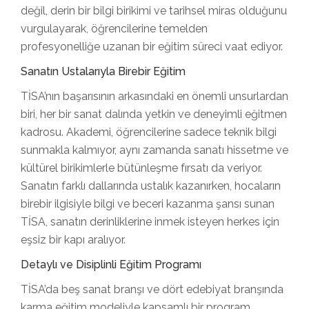
değil, derin bir bilgi birikimi ve tarihsel miras olduğunu
vurgulayarak, öğrencilerine temelden
profesyonelliğe uzanan bir eğitim süreci vaat ediyor.
Sanatın Ustalarıyla Birebir Eğitim
TİSA’nın başarısının arkasındaki en önemli unsurlardan
biri, her bir sanat dalında yetkin ve deneyimli eğitmen
kadrosu. Akademi, öğrencilerine sadece teknik bilgi
sunmakla kalmıyor, aynı zamanda sanatı hissetme ve
kültürel birikimlerle bütünleşme fırsatı da veriyor.
Sanatın farklı dallarında ustalık kazanırken, hocaların
birebir ilgisiyle bilgi ve beceri kazanma şansı sunan
TİSA, sanatın derinliklerine inmek isteyen herkes için
eşsiz bir kapı aralıyor.
Detaylı ve Disiplinli Eğitim Programı
TİSA’da beş sanat branşı ve dört edebiyat branşında
karma eğitim modeliyle kapsamlı bir program