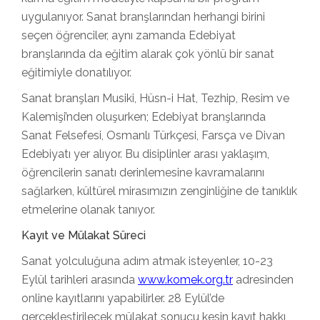
uygulanıyor. Sanat branşlarından herhangi birini
seçen öğrenciler, aynı zamanda Edebiyat
branşlarında da eğitim alarak çok yönlü bir sanat
eğitimiyle donatılıyor.
Sanat branşları Musiki, Hüsn-i Hat, Tezhip, Resim ve
Kalemişi’nden oluşurken; Edebiyat branşlarında
Sanat Felsefesi, Osmanlı Türkçesi, Farsça ve Divan
Edebiyatı yer alıyor. Bu disiplinler arası yaklaşım,
öğrencilerin sanatı derinlemesine kavramalarını
sağlarken, kültürel mirasımızın zenginliğine de tanıklık
etmelerine olanak tanıyor.
Kayıt ve Mülakat Süreci
Sanat yolculuğuna adım atmak isteyenler, 10-23
Eylül tarihleri arasında
www.komek.org.tr
adresinden
online kayıtlarını yapabilirler. 28 Eylül’de
gerçekleştirilecek mülakat sonucu kesin kayıt hakkı