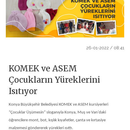
26-01-2022 / 08:41
KOMEK ve ASEM
Çocukların Yüreklerini
Isıtıyor
Konya Büyükşehir Belediyesi KOMEK ve ASEM kursiyerleri
“Çocuklar Üşümesin” sloganıyla Konya, Muş ve Van’daki
öğrencilere mont, bot, kışlık kıyafetler, çanta ve kırtasiye
malzemesi göndererek yürekleri ısıttı.