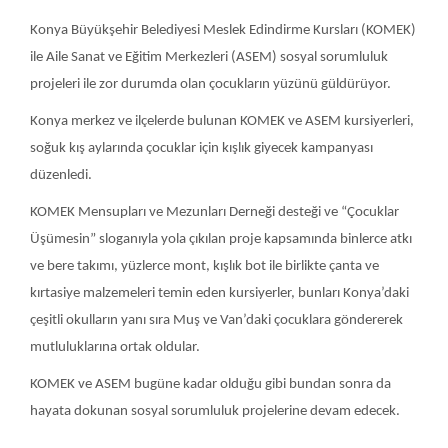
Konya Büyükşehir Belediyesi Meslek Edindirme Kursları (KOMEK)
ile Aile Sanat ve Eğitim Merkezleri (ASEM) sosyal sorumluluk
projeleri ile zor durumda olan çocukların yüzünü güldürüyor.
Konya merkez ve ilçelerde bulunan KOMEK ve ASEM kursiyerleri,
soğuk kış aylarında çocuklar için kışlık giyecek kampanyası
düzenledi.
KOMEK Mensupları ve Mezunları Derneği desteği ve “Çocuklar
Üşümesin” sloganıyla yola çıkılan proje kapsamında binlerce atkı
ve bere takımı, yüzlerce mont, kışlık bot ile birlikte çanta ve
kırtasiye malzemeleri temin eden kursiyerler, bunları Konya’daki
çeşitli okulların yanı sıra Muş ve Van’daki çocuklara göndererek
mutluluklarına ortak oldular.
KOMEK ve ASEM bugüne kadar olduğu gibi bundan sonra da
hayata dokunan sosyal sorumluluk projelerine devam edecek.