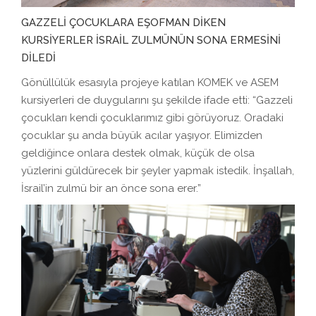
GAZZELİ ÇOCUKLARA EŞOFMAN DİKEN
KURSİYERLER İSRAİL ZULMÜNÜN SONA ERMESİNİ
DİLEDİ
Gönüllülük esasıyla projeye katılan KOMEK ve ASEM
kursiyerleri de duygularını şu şekilde ifade etti: “Gazzeli
çocukları kendi çocuklarımız gibi görüyoruz. Oradaki
çocuklar şu anda büyük acılar yaşıyor. Elimizden
geldiğince onlara destek olmak, küçük de olsa
yüzlerini güldürecek bir şeyler yapmak istedik. İnşallah,
İsrail’in zulmü bir an önce sona erer.”