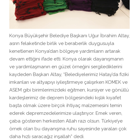
Konya Büyükşehir Belediye Başkanı Uğur İbrahim Altay,
asrın felaketinde birlik ve beraberlik duygusuyla
kenetlenen Konya’dan bölgeye yardımların artarak
devam ettiğini ifade etti. Konya olarak dayanışmanın
ve yardımlaşmanın en güzel örneğini sergilediklerini
kaydeden Başkan Altay, “Belediyelerimiz Hatay’da fiziki
imkanları ve altyapıyı iyileştirmeye çalışırken KOMEK ve
ASEM gibi birimlerimizdeki eğitmen, kursiyer ve gönüllü
kardeşlerimiz de deprem bölgesindeki kışlık kıyafet
başta olmak üzere birçok ihtiyaç malzemesini temin
ederek depremzedelerimize ulaştırıyor. Emek veren,
çaba gösteren herkesten Allah razı olsun. Türkiye’ye
örnek olan bu dayanışma ruhu sayesinde yaraları çok
daha hızlı saracağız inşallah” dedi.