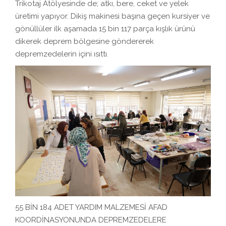
Trikotaj Atölyesinde de; atkı, bere, ceket ve yelek
üretimi yapıyor. Dikiş makinesi başına geçen kursiyer ve
gönüllüler ilk aşamada 15 bin 117 parça kışlık ürünü
dikerek deprem bölgesine göndererek
depremzedelerin içini ısıttı.
55 BİN 184 ADET YARDIM MALZEMESİ AFAD
KOORDİNASYONUNDA DEPREMZEDELERE