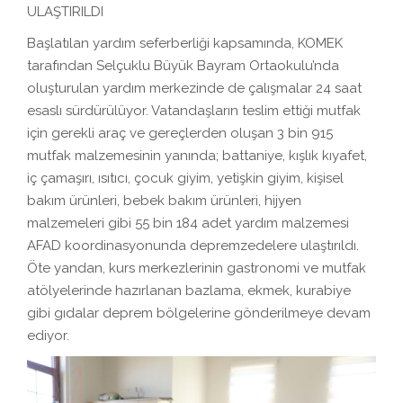
ULAŞTIRILDI
Başlatılan yardım seferberliği kapsamında, KOMEK
tarafından Selçuklu Büyük Bayram Ortaokulu’nda
oluşturulan yardım merkezinde de çalışmalar 24 saat
esaslı sürdürülüyor. Vatandaşların teslim ettiği mutfak
için gerekli araç ve gereçlerden oluşan 3 bin 915
mutfak malzemesinin yanında; battaniye, kışlık kıyafet,
iç çamaşırı, ısıtıcı, çocuk giyim, yetişkin giyim, kişisel
bakım ürünleri, bebek bakım ürünleri, hijyen
malzemeleri gibi 55 bin 184 adet yardım malzemesi
AFAD koordinasyonunda depremzedelere ulaştırıldı.
Öte yandan, kurs merkezlerinin gastronomi ve mutfak
atölyelerinde hazırlanan bazlama, ekmek, kurabiye
gibi gıdalar deprem bölgelerine gönderilmeye devam
ediyor.