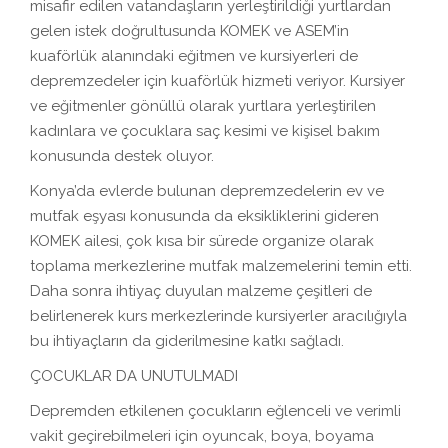
misafir edilen vatandaşların yerleştirildiği yurtlardan
gelen istek doğrultusunda KOMEK ve ASEM’in
kuaförlük alanındaki eğitmen ve kursiyerleri de
depremzedeler için kuaförlük hizmeti veriyor. Kursiyer
ve eğitmenler gönüllü olarak yurtlara yerleştirilen
kadınlara ve çocuklara saç kesimi ve kişisel bakım
konusunda destek oluyor.
Konya’da evlerde bulunan depremzedelerin ev ve
mutfak eşyası konusunda da eksikliklerini gideren
KOMEK ailesi, çok kısa bir sürede organize olarak
toplama merkezlerine mutfak malzemelerini temin etti.
Daha sonra ihtiyaç duyulan malzeme çeşitleri de
belirlenerek kurs merkezlerinde kursiyerler aracılığıyla
bu ihtiyaçların da giderilmesine katkı sağladı.
ÇOCUKLAR DA UNUTULMADI
Depremden etkilenen çocukların eğlenceli ve verimli
vakit geçirebilmeleri için oyuncak, boya, boyama