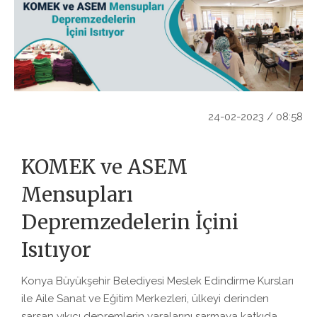
24-02-2023 / 08:58
KOMEK ve ASEM
Mensupları
Depremzedelerin İçini
Isıtıyor
Konya Büyükşehir Belediyesi Meslek Edindirme Kursları
ile Aile Sanat ve Eğitim Merkezleri, ülkeyi derinden
sarsan yıkıcı depremlerin yaralarını sarmaya katkıda