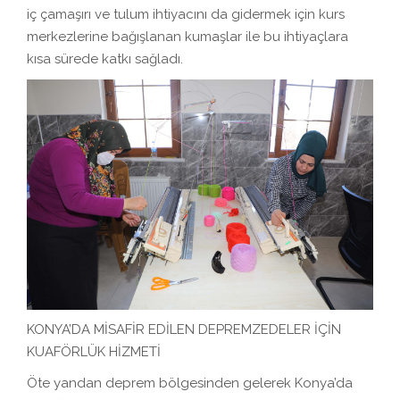
iç çamaşırı ve tulum ihtiyacını da gidermek için kurs
merkezlerine bağışlanan kumaşlar ile bu ihtiyaçlara
kısa sürede katkı sağladı.
KONYA’DA MİSAFİR EDİLEN DEPREMZEDELER İÇİN
KUAFÖRLÜK HİZMETİ
Öte yandan deprem bölgesinden gelerek Konya’da