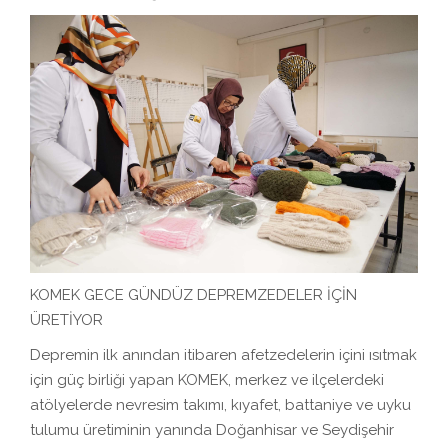
KOMEK GECE GÜNDÜZ DEPREMZEDELER İÇİN
ÜRETİYOR
Depremin ilk anından itibaren afetzedelerin içini ısıtmak
için güç birliği yapan KOMEK, merkez ve ilçelerdeki
atölyelerde nevresim takımı, kıyafet, battaniye ve uyku
tulumu üretiminin yanında Doğanhisar ve Seydişehir